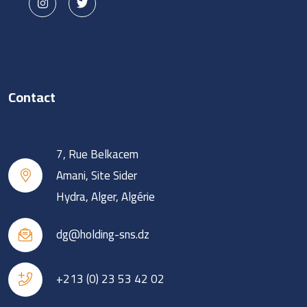
Contact
7, Rue Belkacem
Amani, Site Sider
Hydra, Alger, Algérie
dg@holding-sns.dz
+213 (0) 23 53 42 02