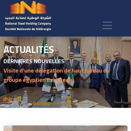
ACTUALITÉS
DERNIERES NOUVELLES
Visite d’une délégation de haut niveau du
groupe égyptien Ezz Steel