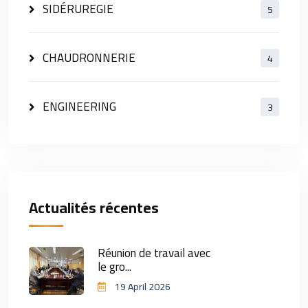
SIDÉRUREGIE
5
CHAUDRONNERIE
4
ENGINEERING
3
Actualités récentes
Réunion de travail avec
le gro...
19 April 2026