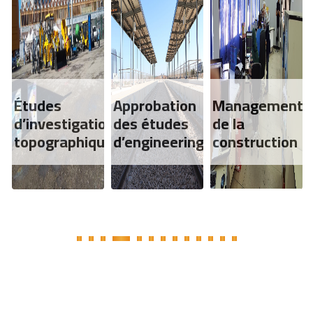
Études
Approbation
Management
d’investigations
des études
de la
topographiques
d’engineering
construction