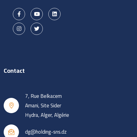
Contact
7, Rue Belkacem
Amani, Site Sider
Hydra, Alger, Algérie
dg@holding-sns.dz