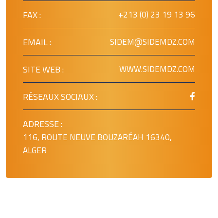
FAX :
+213 (0) 23 19 13 96
EMAIL :
SIDEM@SIDEMDZ.COM
SITE WEB :
WWW.SIDEMDZ.COM
RÉSEAUX SOCIAUX :
ADRESSE :
116, ROUTE NEUVE BOUZARÉAH 16340,
ALGER