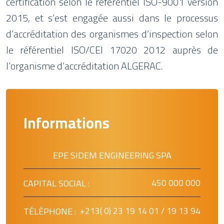
certification selon le référentiel ISO-9001 version
2015, et s’est engagée aussi dans le processus
d’accréditation des organismes d’inspection selon
le référentiel ISO/CEI 17020 2012 auprès de
l’organisme d’accréditation ALGERAC.
Informations
EPE SIDEM ENGINEERING SPA
CAPITAL SOCIAL :
450 000 000
TÉLÉPHONE :
+213( 0) 23 19 14 01 / 19 13 94