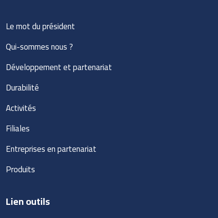
Le mot du président
Qui-sommes nous ?
Développement et partenariat
Durabilité
Activités
Filiales
Entreprises en partenariat
Produits
Lien outils