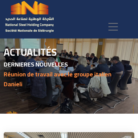
ACTUALITÉS
DERNIERES NOUVELLES
Réunion de travail avec le groupe italien
Danieli