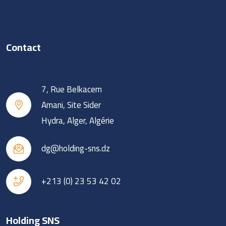
Contact
7, Rue Belkacem
Amani, Site Sider
Hydra, Alger, Algérie
dg@holding-sns.dz
+213 (0) 23 53 42 02
Holding SNS